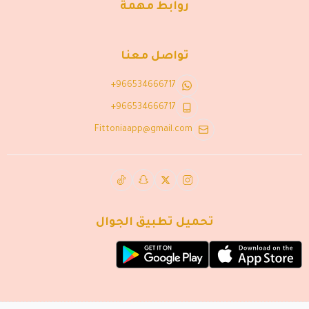
روابط مهمة
تواصل معنا
+966534666717
+966534666717
Fittoniaapp@gmail.com
تحميل تطبيق الجوال