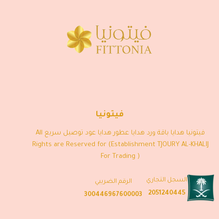
فيتونيا
فيتونيا هدايا باقة ورد هدايا عطور هدايا عود توصيل سريع All
Rights are Reserved for (Establishment TJOURY AL-KHALIJ
For Trading )
السجل التجاري
الرقم الضريبي
2051240445
300446967600003