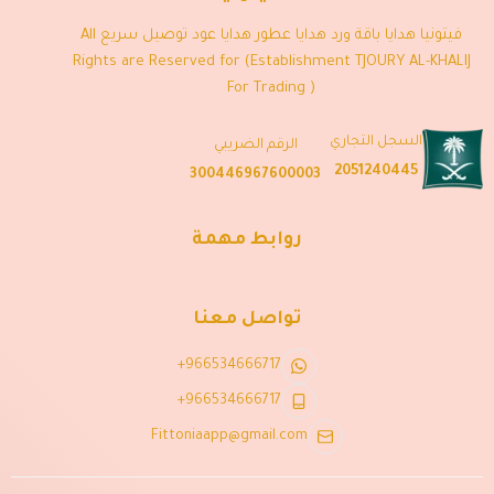
فيتونيا هدايا باقة ورد هدايا عطور هدايا عود توصيل سريع All
Rights are Reserved for (Establishment TJOURY AL-KHALIJ
For Trading )
السجل التجاري
الرقم الضريبي
2051240445
300446967600003
روابط مهمة
تواصل معنا
+966534666717
+966534666717
Fittoniaapp@gmail.com