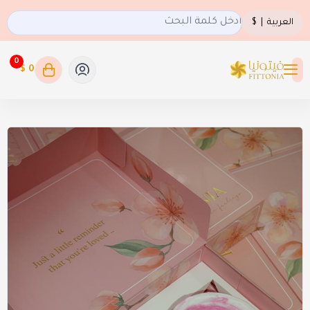
العربية
|
$
0
0 $
فيتونيا