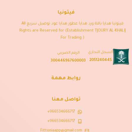
فيتونيا
فيتونيا هدايا باقة ورد هدايا عطور هدايا عود توصيل سريع All
Rights are Reserved for (Establishment TJOURY AL-KHALIJ
For Trading )
السجل التجاري
الرقم الضريبي
2051240445
300446967600003
روابط مهمة
تواصل معنا
+966534666717
+966534666717
Fittoniaapp@gmail.com