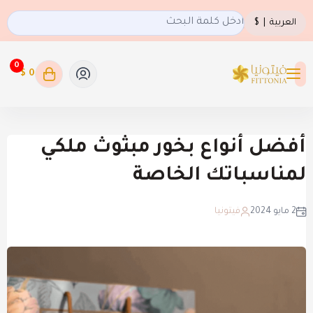
العربية
|
$
0
0 $
فيتونيا
أفضل أنواع بخور مبثوث ملكي
لمناسباتك الخاصة
2 مايو 2024
فيتونيا