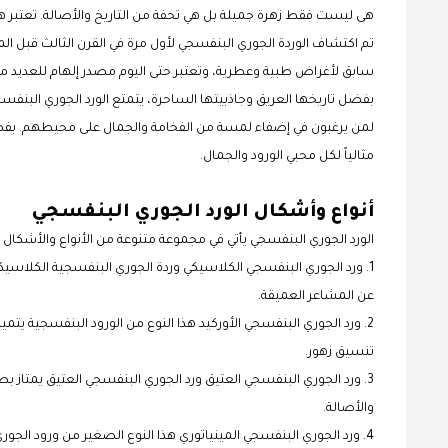
هى ليست فقط زهرة جميلة بل هي تحفة من التاريخ والأصالة. تعتبر هذه ال
تم اكتشاف الوردة الجوري البنفسجي لأول مرة في القرن الثالث قبل ا
سابق لأغراض طبية وعطرية، وتعتبر حتى اليوم مصدر إلهام للعديد من 
بفضل تاريخها العريق وجاذبيتها الساحرة، يتمتع الورد الجوري البنفسجي 
لمن يرغبون في إضفاء لمسة من الفخامة والجمال على محيطهم. بفضل تا
مثالياً لكل محبي الورود والجمال.
أنواع وأشكال الورد الجوري البنفسجي
الورد الجوري البنفسجي يأتي في مجموعة متنوعة من الأنواع والأشكال ا
1. ورد الجوري البنفسجي الكلاسيكي وردة الجوري البنفسجية الكلاسيكية ت
عن المشاعر العميقة.
2. ورد الجوري البنفسجي الأوركيد هذا النوع من الورود البنفسجية يتمي
تنسيق زهور.
3. ورد الجوري البنفسجي العتيق ورد الجوري البنفسجي العتيق يمتاز بطا
والأصالة.
4. ورد الجوري البنفسجي المينياتوري هذا النوع الصغير من ورود ال