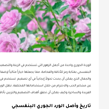
الوردة الجوري واحدة من أجمل الزهور التي تستخدم في الزينة والتصميم
البنفسجي بمثابة رمز للأناقة والفخامة، مما يجعلها خياراً مثالياً لإض
والجمال الذي يمكن أن يحدث تحولاً إيجابياً في أي تصميم. تستخدم في 
عن مشاعر الحب والاحترام من خلال استخداماتها المختلفة، تظل الوردة ر
الفريدة والساحرة وكيف يمكن أن تحقق أهداف التصميم والتزيين بأناقة
تاريخ وأصل الورد الجوري البنفسجي