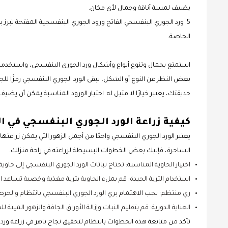
يضيف لمسة أناقة وجمال لأي مكان.
5. ورد الجوري البنفسجي الفاتح ورود الجوري البنفسجية المفتحة تبرز 
الخاصة.
استمتع بجمال وتنوع أنواع وأشكال ورد الجوري البنفسجي، واستخد
بغض النظر عن النوع أو الشكل، يبقى الورد الجوري البنفسجي رمزًا لل
حديقتك، يعتبر خيارًا لا مثيل له. اختيار الورود المناسبة يمكن أن يض
كيفية زراعة الورد الجوري البنفسجي في ا
يعتبر الورد الجوري البنفسجي واحدًا من أجمل الزهور التي يمكن زراعتها
الساحرة، فإليك بعض الخطوات البسيطة لزراعته في راحة منزلك.
اختيار الحاوية المناسبة: تحتاج نباتات الورد الجوري البنفسجي إلى 
استخدام التربة الجيدة: قم بملء الحاوية بتربة مغذية وخصبة تساعد الور
ري منتظم: يجب الاهتمام بري الورد الجوري البنفسجي بانتظام والحرص
العناية الدورية: قم بتقليم النبات وإزالة الأوراق الجافة والزهور الميتة
تأكد من متابعة هذه الخطوات بانتظام لتحقيق نجاح باهر في زراعة ورد 