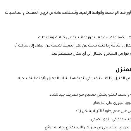
بأوراقها الواسعة وألوانها الزاهية، وتُستخدم عادة في تزيين الحفلات والمناسبات
مها لإضفاء لمسة جمالية ورومانسية على حياتك ومحيطك.
جمال والأناقة. إذا كنت تبحث عن زهور تضيف لمسة من البهاء إلى منزلك أو
يف جوًا من السحر والجمال إلى أي مكان تضعهم فيه.
لمنزل
 في المنزل. إذا كنت ترغب في تنمية هذا النبات الجميل بألوانه البنفسجية
حاوية واسعة للنمو بشكل صحيح مع تصريف جيد للماء.
د الجوري على الازدهار.
 على عدم رطوبة التربة بشكل زائد.
 للمساعدة في النمو الصحي.
الجوري البنفسجي في منزلك والاستمتاع بجماله الرائع.