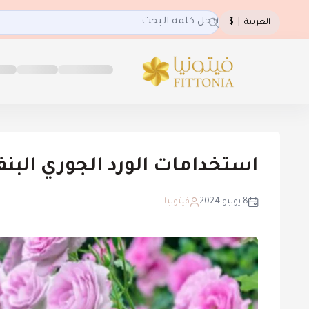
العربية
|
$
فيتونيا
استخدامات الورد الجوري البن
8 يوليو 2024
فيتونيا