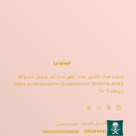
فيتونيا
فيتونيا هدايا باقة ورد هدايا عطور هدايا عود توصيل سريع All
Rights are Reserved for (Establishment TJOURY AL-KHALIJ
For Trading )
السجل التجاري
الرقم الضريبي
2051240445
300446967600003