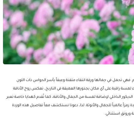
. فهي تحمل في جمالها ورقة انتقاء متقنة وعبقاً يأسر الحواس ذات اللون
فاء لمسة راقية على أي مكان بجذورها العميقة في التاريخ، تعكس روح الأناقة
الديكور الداخلي لإضافة لمسة من الجمال والأناقة، كما تُقدم كهدايا خاصة تعبر
مزاً عالمياً للجمال والأنوثة. لذا، دعونا نستكشف معاً تفاصيل هذه الوردة
 ورونق استثنائي.