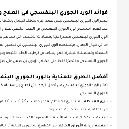
فوائد الورد الجوري البنفسجي في العلاج 
يُعتبر الورد الجوري البنفسجي ليس فقط زهرة مذهلة الجمال ولكنها تح
منذ القدم، استُخدم الورد الجوري البنفسجي في الطب الشعبي لعلاج ال
الورد الجوري البنفسجي مصدرًا غنيًا بمضادات الأكسدة التي تساهم في
أما في مجال الجمال، فيُستخدم الورد الجوري البنفسجي في تحضير 
المهدئة والمنعشة للبشرة. فهو يساعد في ترطيب الجلد، تفتيحه وتجدي
الجوري البنفسجي مقتصرًا فقط على مظهر الزهور، بل يعمل على تعزي
أفضل الطرق للعناية بالورد الجوري البن
يُعتبر الورد الجوري البنفسجي من أجمل الزهور التي تحتاج إلى اهتمام
الجوري البنفسجي:
الري المنتظم:
يعتبر الري المنتظم بمقدار مناسب أمرًا أساسيًا لنمو
من الظهيرة لتجنب تبخر الماء بسرعة.
التسميد:
يمكنك استخدام الأسمدة العضوية المخصصة للورود لتغذي
التقليم وإزالة الأوراق الجافة:
من المهم إزالة الأوراق الجافة أو الت