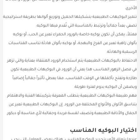
الأخرى.
تتميز البوكيهات الطبيعية بتشكيلها الجميل وتوزيع ألوانها بطريقة استراتيجية
تضفي بعداً جمالياً وترتبط بالمناسبة التي تُقدم فيها البوكيه.
فمثلاً، يمكن أن تكون بوكيه خاصة بالورود الحمراء تعبر عن الحب، أو بوكيه
بألوان زاهية تعبر عن الفرح والبهجة، أو بوكيه بألوان هادئة تناسب المناسبات
الرسمية والهادئة.
الاحتفاظ بالبوكيهات الطبيعية يتم استخدام الورود المنتقاة بعناية والتي تزهر
في فصل الزهور المناسب هذا يعني أن الورود في البوكيهات الطبيعية تكون
طازجة وتفتح بأكملها في الوقت المناسب، مما يعطي تأثيراً جمالياً إضافياً
ويضمن أن البوكيه يدوم لفترة طويلة.
فهم طبيعة البوكيهات الطبيعية يتطلب المعرفة بتركيبتها الفنية والاهتمام
بتناسق الألوان والأنواع المختلفة من الورود. إن البوكيهات الطبيعية تعبر عن
الجمال والأناقة الطبيعية وتضيف لمسة فريدة وجمالية لأي مناسبة أو ديكور.
اختيار البوكيه المناسب
عندما يتعلق الأمر بتحديد البوكيه المناسب، هناك بعض العوامل التي يجب