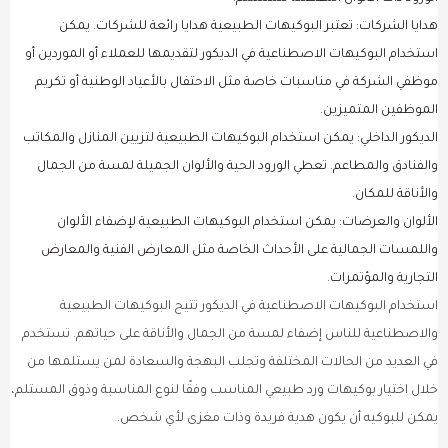
هدايا الشركات: تعتبر البوكيهات الطبيعية هدايا رائعة للشركات. يمكن
استخدام البوكيهات الاصطناعية في الديكور لتقديمها للعملاء أو الموردين أو
موظفي الشركة في مناسبات خاصة مثل الاحتفال بالأعياد الوطنية أو تكريم
الموظفين المتميزين.
الديكور الداخلي: يمكن استخدام البوكيهات الطبيعية لتزيين المنازل والمكاتب
والفنادق والمطاعم. تعطي الورود الحية والألوان الجميلة لمسة من الجمال
والأناقة للمكان.
الألوان والعرضات: يمكن استخدام البوكيهات الطبيعية لإضفاء الألوان
واللمسات الجمالية على الأحداث الخاصة مثل المعارض الفنية والمعارض
التجارية والمؤتمرات.
استخدام البوكيهات الاصطناعية في الديكور تتيح البوكيهات الطبيعية
والاصطناعية للناس إضفاء لمسة من الجمال والأناقة على حياتهم. تستخدم
في العديد من الحالات المختلفة وتجلب البهجة والسعادة لمن يستلمها من
خلال اختيار بوكيهات ورد طبيعي المناسب وفقًا لنوع المناسبة وذوق المستلم،
يمكن للبوكيه أن يكون هدية فريدة وذات مغزى لأي شخص.