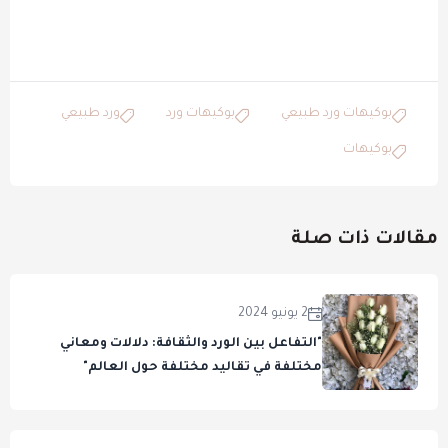
بوكيهات ورد طبيعي
بوكيهات ورد
ورد طبيعي
بوكيهات
مقالات ذات صلة
2 يونيو 2024
"التفاعل بين الورد والثقافة: دلالات ومعاني
مختلفة في تقاليد مختلفة حول العالم"