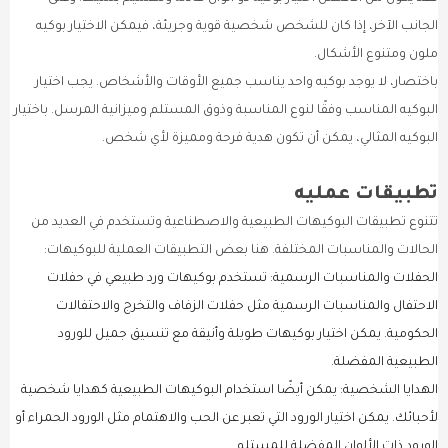
الجانب الآخر، إذا كان للشخص شخصية قوية وجريئة، فيمكن الاختيار بوكيه
ملون ومتنوع الأشكال.
باختصار، لا يوجد بوكيه واحد يناسب جميع الأوقات والأشخاص. يجب اختيار
البوكيه المناسب وفقًا لنوع المناسبة وذوق المستلم وميزانية المرسل. باختيار
البوكيه المثالي، يمكن أن تكون هدية فرحة ومميزة لأي شخص.
تطبيقات عمليه
تتنوع تطبيقات البوكيهات الطبيعية والاصطناعية وتستخدم في العديد من
الحالات والمناسبات المختلفة. هنا بعض التطبيقات العملية للبوكيهات:
الحفلات والمناسبات الرسمية: تستخدم بوكيهات ورد طبيعي في حفلات
الاحتفال والمناسبات الرسمية مثل حفلات الزفاف والتخرج والاحتفالات
الحكومية. يمكن اختيار بوكيهات طويلة وأنيقة مع تنسيق جميل للورود
الطبيعية المفضلة.
الهدايا الشخصية: يمكن أيضًا استخدام البوكيهات الطبيعية كهدايا شخصية
لأحبائك. يمكن اختيار الورود التي تعبر عن الحب والاهتمام مثل الورود الحمراء أو
الورود ذات الألوان المفضلة للمستلم.