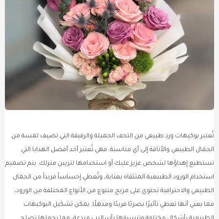
تُعتبر بوكيهات ورد طبيعي من التحف الجميلة والرقيقة التي تضيف لمسة من
الجمال الطبيعي والأناقة إلى أي مناسبة. فهي تُعتبر أحد أفضل الهدايا التي
تستطيع إهداؤها لشخص عزيز عليك أو استخدامها لتزيين منزلك. يتم تصميم
استخدام الورود الطبيعية المنتقاه بعناية، وتُعطي إحساساً فريداً من الجمال
الطبيعي والاحترافية تحتوي على مزيج متنوع من الأنواع المختلفة من الورود،
مما يعني أنها تعطي تأثيرًا بصريًا فريدًا ومذهلًا. يمكن تشكيل البوكيهات
الطبيعية بأشكال مختلفة وتنسيقها بأساليب مبدعة، مما يجعلها تصلح