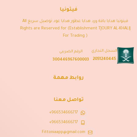
فيتونيا
فيتونيا هدايا باقة ورد هدايا عطور هدايا عود توصيل سريع All
Rights are Reserved for (Establishment TJOURY AL-KHALIJ
For Trading )
السجل التجاري
الرقم الضريبي
2051240445
300446967600003
روابط مهمة
تواصل معنا
+966534666717
+966534666717
Fittoniaapp@gmail.com