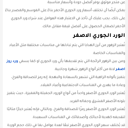
عن متجر موثوق يوفر أفضل جودة وأسعار مناسبة.
يمكن أيضًا أن تختلف أسعار ورد الجوري الأحمر بناءً على الموسم والمصدر بناءً
على ذلك، يجب عليك أن تأخذ في الاعتبار هذه العوامل عند شراء ورد الجوري
الأحمر لضمان الحصول على أفضل قيمة مقابل مالك.
الورد الجوري الاصفر
تُعتبر الزهور من أبرز الهدايا التي يتم تبادلها في مناسبات مختلفة مثل الأعياد
والمناسبات الخاصة.
ومن بين الزهور الرائجة التي يتم تقديمها يأتي ورد الجوري او كما يسمي
ورد روز
اصفر
لانة من أكثر أنواع الزهور شهرة وجاذبية.
يتميز بألوانه الزاهية التي تشعر بالسعادة والبهجة. إنه رمز للصداقة والفرح،
وعادة ما يهدى في المناسبات الاجتماعية وأعياد الميلاد.
يُعتبر الورد الجوري الأصفر واحداً من أنواع الورود الجميلة والمميزة، حيث يتميز
بلونه الأصفر المشرق وجماله الفريد.
يُعتبر الورد الجوري الأصفر رمزًا للصداقة والفرح، وبالتالي فإنه يُعتبر خيارًا مثاليًا
لتقديمه كهدية لأحبائك وأصدقائك في المناسبات السعيدة.
قد يُختلف سعر الورد الجوري الأصفر تبعًا لعدة عوامل بما في ذلك حجم الوردة