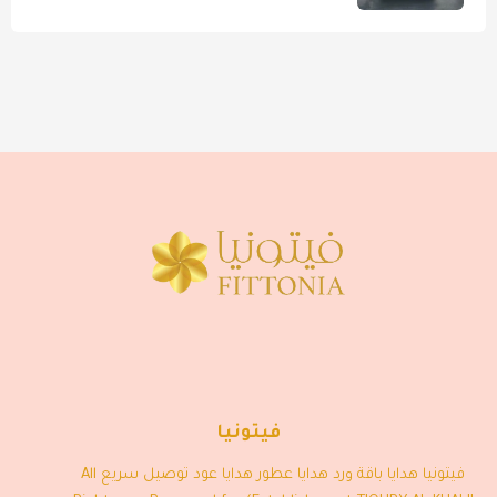
فيتونيا
فيتونيا هدايا باقة ورد هدايا عطور هدايا عود توصيل سريع All