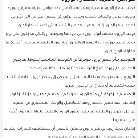
تعتبر اسعار الورود متغيرة ومتنوعة بناءً على عدة عوامل احترافية مزارع الورود
ونوعية الأرض والعناية بالنبات وجودة الزهور هي بعض العوامل التي تؤثر في
تحديد سعر الورود إليك بعض العوامل الرئيسية التي تحدد اسعار الورود:
نوعية الورود: تختلف أنواع الورود في جودتها وتنوعها، وبالتالي قد يكون لكل نوع
سعر محدد الورود ذات الجودة العالية ورائحة الورد الطبيعية قد تكون أكثر تكلفة
مقارنة بأنواع أخرى.
الموسم: يتأثر سعر الورود بتوفرها في الموسم المناسب لنموها. قد يكون
الحصول على ورود خارج الموسم تحديًا وتتطلب تكاليف إضافية.
التوزيع والشحن: تضيف تكاليف النقل والشحن إلى سعر الورود، خاصة إذا كانت
بعيدة المسافة أو تحتاج إلى توصيل سريع.
التصميم والزخرفة: في حالة الورود المرتبة في تصميم معين أو مزينة بزخارف
إضافية، فقد تتغير الأسعار وفقًا للتفاصيل والوقت المستغرق في التنفيذ.
عوامل العرض والطلب: قد يتغير سوق الورود والطلب عليها، مما يؤثر أيضًا
على أسعارها.
إذا كان لديك رغبة في شراء الورود، فمن الأفضل أن تستكشف الخيارات المتاحة
وتبحث عن الورود ذات الجودة العالية بأسعار معقولة.