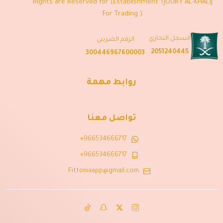
Rights are Reserved for (Establishment TJOURY AL-KHALIJ
For Trading )
السجل التجاري
الرقم الضريبي
2051240445
300446967600003
روابط مهمة
تواصل معنا
+966534666717
+966534666717
Fittoniaapp@gmail.com