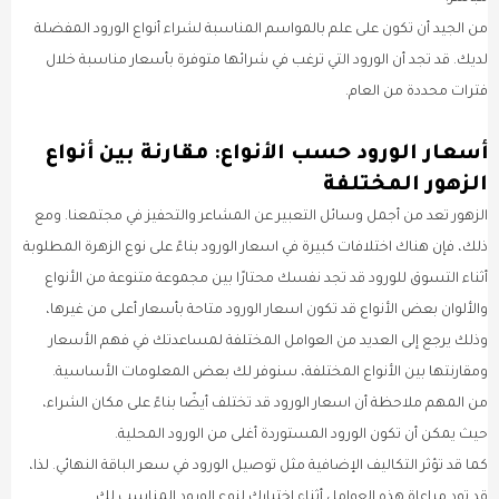
من الجيد أن تكون على علم بالمواسم المناسبة لشراء أنواع الورود المفضلة
لديك. قد تجد أن الورود التي ترغب في شرائها متوفرة بأسعار مناسبة خلال
فترات محددة من العام.
أسعار الورود حسب الأنواع: مقارنة بين أنواع
الزهور المختلفة
الزهور تعد من أجمل وسائل التعبير عن المشاعر والتحفيز في مجتمعنا. ومع
ذلك، فإن هناك اختلافات كبيرة في اسعار الورود بناءً على نوع الزهرة المطلوبة
أثناء التسوق للورود قد تجد نفسك محتارًا بين مجموعة متنوعة من الأنواع
والألوان بعض الأنواع قد تكون اسعار الورود متاحة بأسعار أعلى من غيرها،
وذلك يرجع إلى العديد من العوامل المختلفة لمساعدتك في فهم الأسعار
ومقارنتها بين الأنواع المختلفة، سنوفر لك بعض المعلومات الأساسية.
من المهم ملاحظة أن اسعار الورود قد تختلف أيضًا بناءً على مكان الشراء،
حيث يمكن أن تكون الورود المستوردة أغلى من الورود المحلية.
كما قد تؤثر التكاليف الإضافية مثل توصيل الورود في سعر الباقة النهائي. لذا،
قد تود مراعاة هذه العوامل أثناء اختيارك لنوع الورود المناسب لك.