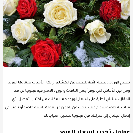
تصبح الورود وسيلة رائعة للتعبير عن المشاعر وإبهار الأحباب بجمالها الفريد
ومن بين الأماكن التي توفر أجمل الباقات والورود الاحترافية فيتونيا في هذا
المقال، سنلقي نظرة على اسعار الورود مما يمكنك من اختيار الأفضل لأي
مناسبة خاصة سواء كنت تبحث عن باقة ورد رائعة لمناسبة خاصة أو ترغب في
إدخال الجمال إلى منزلك، فإن فيتونيا ستلبي احتياجاتك.
عوامل تحديد اسعار الورود